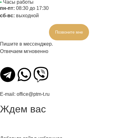
•
Часы работы
пн-пт:
08:30 до 17:30
сб-вс:
выходной
Позвоните мне
Пишите в мессенджер.
Отвечаем мгновенно
E-mail:
office@ptm-t.ru
Ждем вас