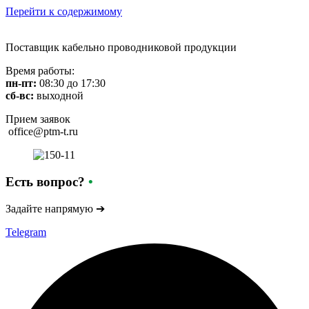
Перейти к содержимому
Поставщик кабельно проводниковой продукции
Время работы:
пн-пт:
08:30 до 17:30
сб-вс:
выходной
Прием заявок
office@ptm-t.ru
Есть вопрос?
•
Задайте напрямую ➔
Telegram