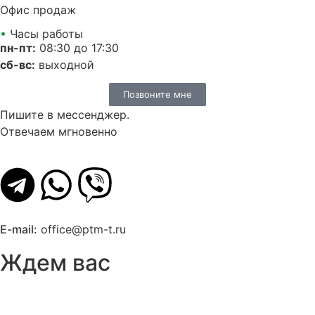
Офис продаж
•
Часы работы
пн-пт:
08:30 до 17:30
сб-вс:
выходной
Позвоните мне
Пишите в мессенджер.
Отвечаем мгновенно
E-mail:
office@ptm-t.ru
Ждем вас