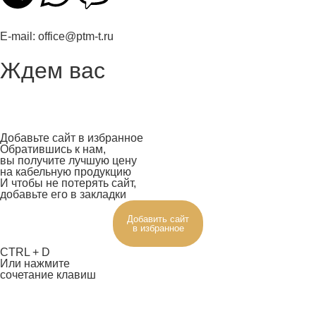
E-mail:
office@ptm-t.ru
Ждем вас
Добавьте сайт в избранное
Обратившись к нам,
вы получите лучшую цену
на кабельную продукцию
И чтобы не потерять сайт,
добавьте его в закладки
Добавить сайт
в избранное
CTRL + D
Или нажмите
сочетание клавиш