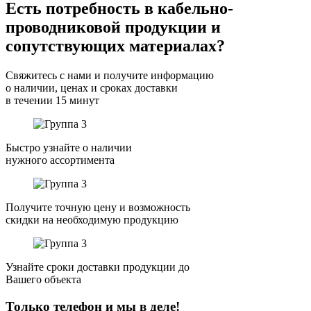
Есть потребность в кабельно-
проводниковой продукции и
сопутствующих материалах?
Свяжитесь с нами и получите информацию
о наличии, ценах и сроках доставки
в течении 15 минут
Быстро узнайте о наличии
нужного ассортимента
Получите точную цену и возможность
скидки на необходимую продукцию
Узнайте сроки доставки продукции до
Вашего объекта
Только телефон и мы в деле!