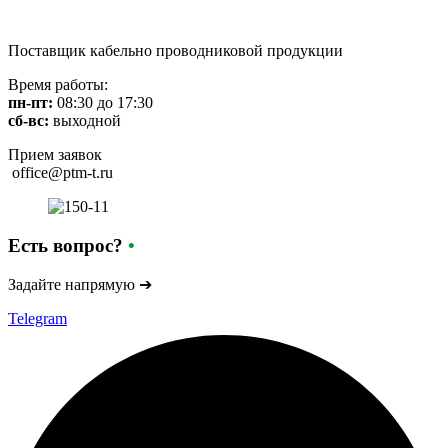
Перейти
к
Поставщик кабельно проводниковой продукции
содержимому
Время работы:
пн-пт:
08:30 до 17:30
сб-вс:
выходной
Прием заявок
office@ptm-t.ru
Есть вопрос?
•
Задайте напрямую ➔
Telegram