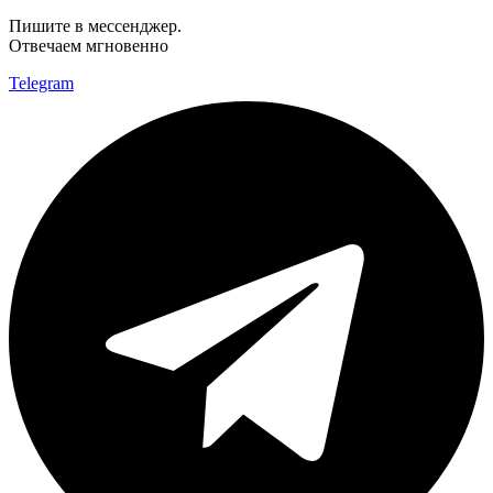
Пишите в мессенджер.
Отвечаем мгновенно
Telegram