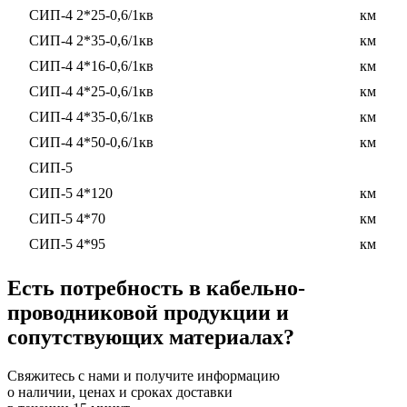
СИП-4 2*25-0,6/1кв
км
СИП-4 2*35-0,6/1кв
км
СИП-4 4*16-0,6/1кв
км
СИП-4 4*25-0,6/1кв
км
СИП-4 4*35-0,6/1кв
км
СИП-4 4*50-0,6/1кв
км
СИП-5
СИП-5 4*120
км
СИП-5 4*70
км
СИП-5 4*95
км
Есть потребность в кабельно-
проводниковой продукции и
сопутствующих материалах?
Свяжитесь с нами и получите информацию
о наличии, ценах и сроках доставки