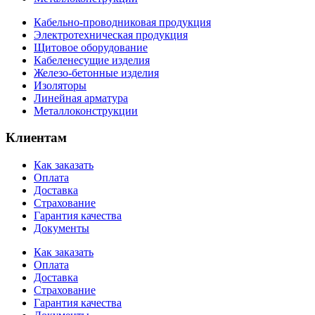
Кабельно-проводниковая продукция
Электротехническая продукция
Щитовое оборудование
Кабеленесущие изделия
Железо-бетонные изделия
Изоляторы
Линейная арматура
Металлоконструкции
Клиентам
Как заказать
Оплата
Доставка
Страхование
Гарантия качества
Документы
Как заказать
Оплата
Доставка
Страхование
Гарантия качества