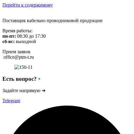
Перейти к содержимому
Поставщик кабельно проводниковой продукции
Время работы:
пн-пт:
08:30 до 17:30
сб-вс:
выходной
Прием заявок
office@ptm-t.ru
Есть вопрос?
•
Задайте напрямую ➔
Telegram