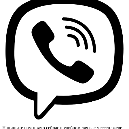
Напишите нам прямо сейчас в удобном для вас мессенджере