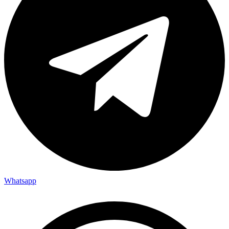
Whatsapp