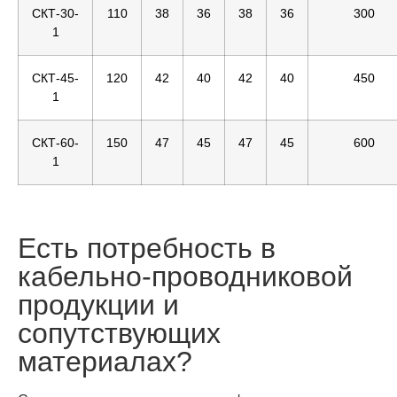
СКТ-30-
110
38
36
38
36
300
1
СКТ-45-
120
42
40
42
40
450
1
СКТ-60-
150
47
45
47
45
600
1
Есть потребность в
кабельно-проводниковой
продукции и
сопутствующих
материалах?