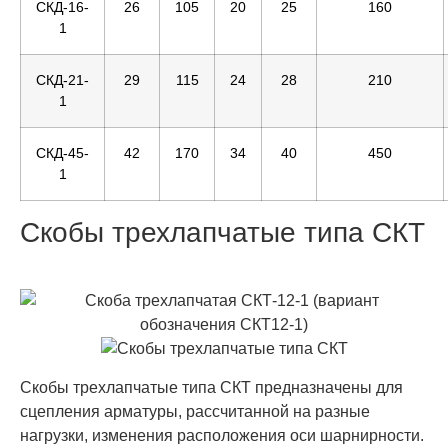
СКД-16-
26
105
20
25
160
1
СКД-21-
29
115
24
28
210
1
СКД-45-
42
170
34
40
450
1
Скобы трехлапчатые типа СКТ
Скобы трехлапчатые типа СКТ предназначены для
сцепления арматуры, рассчитанной на разные
нагрузки, изменения расположения оси шарнирности.