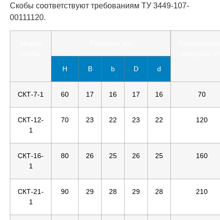
Скобы соответствуют требованиям ТУ 3449-107-
00111120.
Марка
Размеры, мм
Разрушающ
скобы
нагрузка, к
H
B
b
D
d
СКТ-7-1
60
17
16
17
16
70
СКТ-12-
70
23
22
23
22
120
1
СКТ-16-
80
26
25
26
25
160
1
СКТ-21-
90
29
28
29
28
210
1