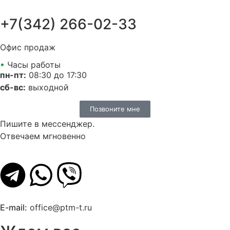
+7(342) 266-02-33
Офис продаж
•
Часы работы
пн-пт:
08:30 до 17:30
сб-вс:
выходной
Позвоните мне
Пишите в мессенджер.
Отвечаем мгновенно
E-mail:
office@ptm-t.ru